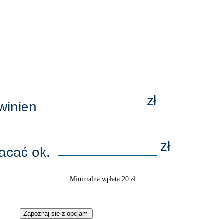
zł
winien
zł
acać ok.
Minimalna wpłata
20
zł
Zapoznaj się z opcjami