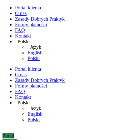
Portal klienta
O nas
Zasady Dobrych Praktyk
Formy płatności
FAQ
Kontakt
Polski
Język
English
Polski
Portal klienta
O nas
Zasady Dobrych Praktyk
Formy płatności
FAQ
Kontakt
Polski
Język
English
Polski
Portal