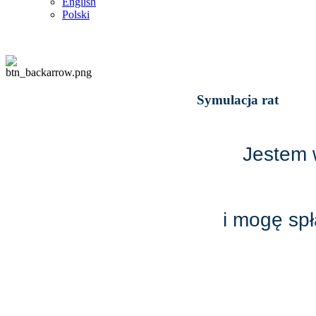
English
Polski
Symulacja rat
Jestem 
i mogę spł